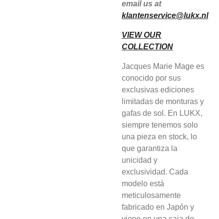
email us at
klantenservice@lukx.nl
VIEW OUR
COLLECTION
Jacques Marie Mage es
conocido por sus
exclusivas ediciones
limitadas de monturas y
gafas de sol. En LUKX,
siempre tenemos solo
una pieza en stock, lo
que garantiza la
unicidad y
exclusividad. Cada
modelo está
meticulosamente
fabricado en Japón y
viene en una caja de