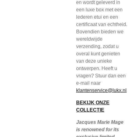
en wordt geleverd in
een luxe box met een
lederen etui en een
certificaat van echtheid.
Bovendien bieden we
wereldwijde
verzending, zodat u
overal kunt genieten
van deze unieke
ontwerpen. Heeft u
vragen? Stuur dan een
e-mail naar
klantenservice@lukx.nl
BEKIJK ONZE
COLLECTIE
Jacques Marie Mage
is renowned for its
exclusive limited