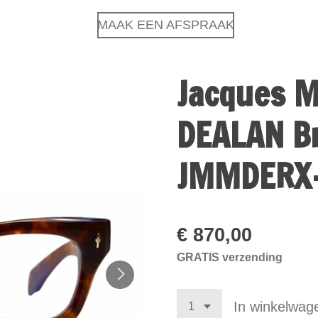
MAAK EEN AFSPRAAK
Jacques M
DEALAN Br
JMMDERX
€ 870,00
GRATIS verzending
In winkelwag