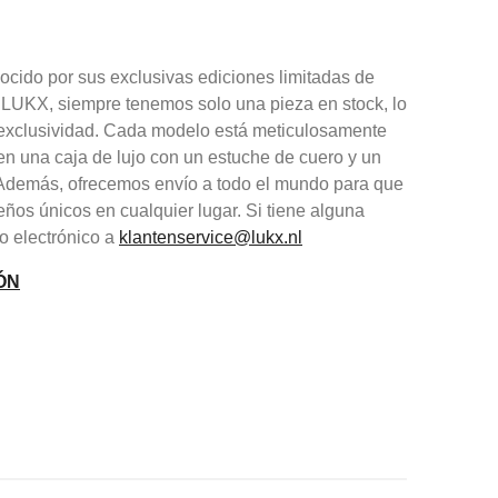
cido por sus exclusivas ediciones limitadas de
 LUKX, siempre tenemos solo una pieza en stock, lo
y exclusividad. Cada modelo está meticulosamente
en una caja de lujo con un estuche de cuero y un
. Además, ofrecemos envío a todo el mundo para que
eños únicos en cualquier lugar. Si tiene alguna
o electrónico a
klantenservice@lukx.nl
ÓN