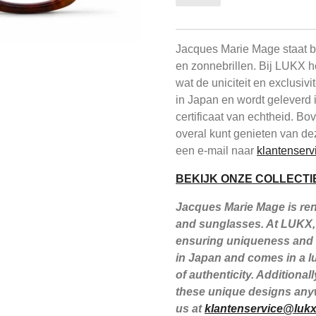
Jacques Marie Mage staat be
en zonnebrillen. Bij LUKX h
wat de uniciteit en exclusiv
in Japan en wordt geleverd 
certificaat van echtheid. B
overal kunt genieten van de
een e-mail naar
klantenserv
BEKIJK ONZE COLLECTI
Jacques Marie Mage is reno
and sunglasses. At LUKX, 
ensuring uniqueness and e
in Japan and comes in a lu
of authenticity. Additiona
these unique designs anyw
us at
klantenservice@lukx