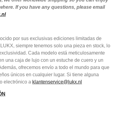
here. If you have any questions, please email
.nl
cido por sus exclusivas ediciones limitadas de
 LUKX, siempre tenemos solo una pieza en stock, lo
y exclusividad. Cada modelo está meticulosamente
en una caja de lujo con un estuche de cuero y un
. Además, ofrecemos envío a todo el mundo para que
eños únicos en cualquier lugar. Si tiene alguna
o electrónico a
klantenservice@lukx.nl
ÓN