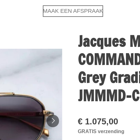
MAAK EEN AFSPRAAK
Jacques M
COMMANDE
Grey Grad
JMMMD-C
€ 1.075,00
GRATIS verzending