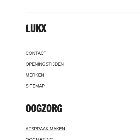
LUKX
CONTACT
OPENINGSTIJDEN
MERKEN
SITEMAP
OOGZORG
AFSPRAAK MAKEN
OOGMETING