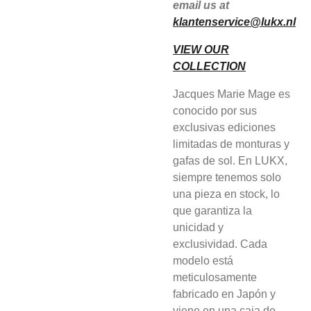
email us at
klantenservice@lukx.nl
VIEW OUR
COLLECTION
Jacques Marie Mage es
conocido por sus
exclusivas ediciones
limitadas de monturas y
gafas de sol. En LUKX,
siempre tenemos solo
una pieza en stock, lo
que garantiza la
unicidad y
exclusividad. Cada
modelo está
meticulosamente
fabricado en Japón y
viene en una caja de