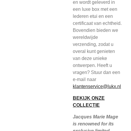
en wordt geleverd in
een luxe box met een
lederen etui en een
certificaat van echtheid.
Bovendien bieden we
wereldwijde
verzending, zodat u
overal kunt genieten
van deze unieke
ontwerpen. Heeft u
vragen? Stuur dan een
e-mail naar
klantenservice@lukx.nl
BEKIJK ONZE
COLLECTIE
Jacques Marie Mage
is renowned for its
exclusive limited