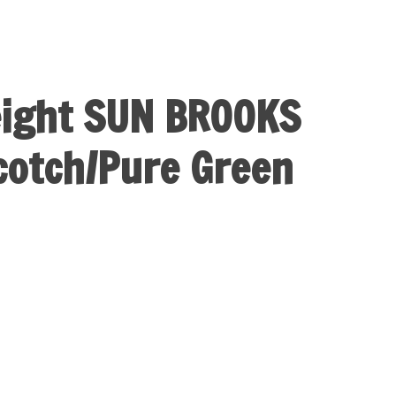
eight SUN BROOKS
cotch/Pure Green