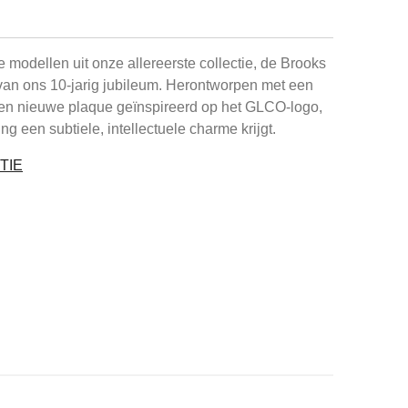
 modellen uit onze allereerste collectie, de Brooks
 van ons 10-jarig jubileum. Herontworpen met een
een nieuwe plaque geïnspireerd op het GLCO-logo,
ing een subtiele, intellectuele charme krijgt.
TIE