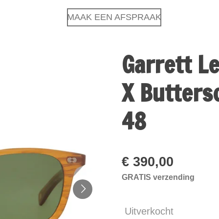
MAAK EEN AFSPRAAK
Garrett L
X Butters
48
€ 390,00
GRATIS verzending
Uitverkocht