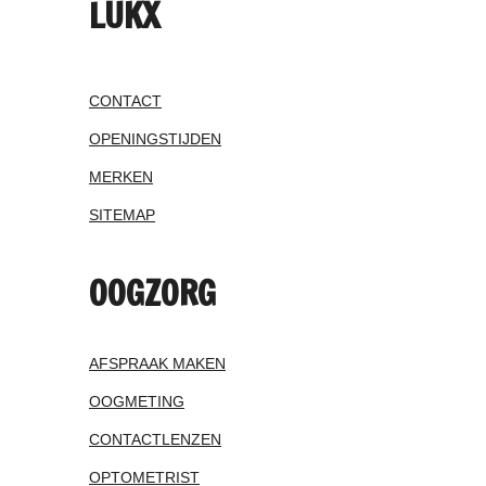
LUKX
CONTACT
OPENINGSTIJDEN
MERKEN
SITEMAP
OOGZORG
AFSPRAAK MAKEN
OOGMETING
CONTACTLENZEN
OPTOMETRIST