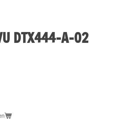
VU DTX444-A-02
en