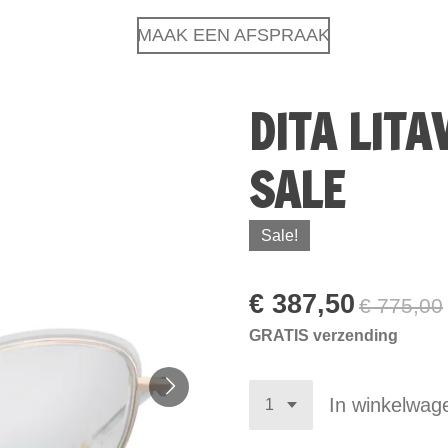
MAAK EEN AFSPRAAK
DITA LITA
SALE
Sale!
€ 387,50
€ 775,00
GRATIS verzending
In winkelwag