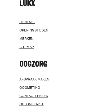
LUKX
CONTACT
OPENINGSTIJDEN
MERKEN
SITEMAP
OOGZORG
AFSPRAAK MAKEN
OOGMETING
CONTACTLENZEN
OPTOMETRIST