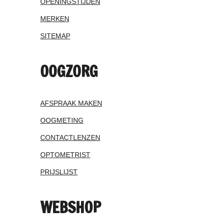
OPENINGSTIJDEN
MERKEN
SITEMAP
OOGZORG
AFSPRAAK MAKEN
OOGMETING
CONTACTLENZEN
OPTOMETRIST
PRIJSLIJST
WEBSHOP