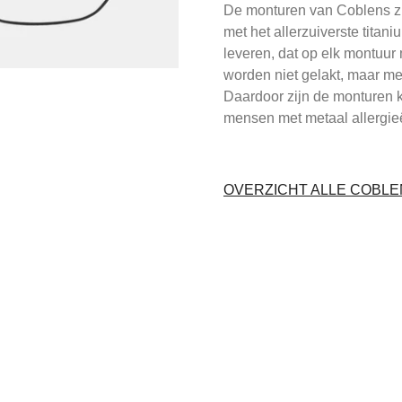
De monturen van Coblens z
met het allerzuiverste titani
leveren, dat op elk montuur 
worden niet gelakt, maar m
Daardoor zijn de monturen k
mensen met metaal allergie
OVERZICHT ALLE COBL