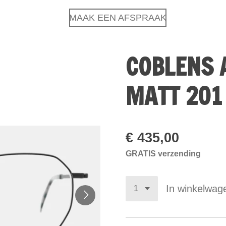
MAAK EEN AFSPRAAK
COBLENS 
MATT 201
€ 435,00
GRATIS verzending
In winkelwag