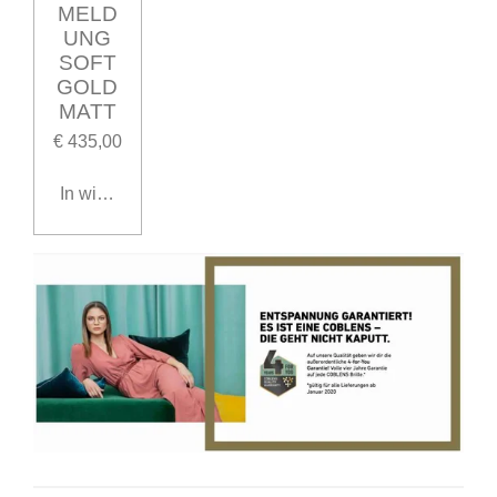
MELD
UNG
SOFT
GOLD
MATT
€ 435,00
In winkelwagen