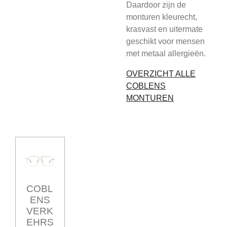
Daardoor zijn de
monturen kleurecht,
krasvast en uitermate
geschikt voor mensen
met metaal allergieën.
OVERZICHT ALLE
COBLENS
MONTUREN
COBL
ENS
VERK
EHRS