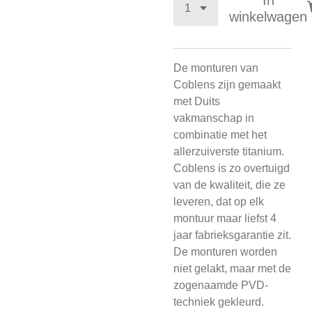
In
winkelwagen
De monturen van
Coblens zijn gemaakt
met Duits
vakmanschap in
combinatie met het
allerzuiverste titanium.
Coblens is zo overtuigd
van de kwaliteit, die ze
leveren, dat op elk
montuur maar liefst 4
jaar fabrieksgarantie zit.
De monturen worden
niet gelakt, maar met de
zogenaamde PVD-
techniek gekleurd.