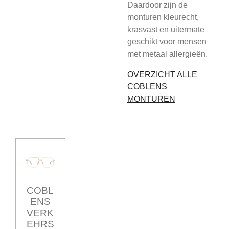
Daardoor zijn de
monturen kleurecht,
krasvast en uitermate
geschikt voor mensen
met metaal allergieën.
OVERZICHT ALLE
COBLENS
MONTUREN
COBL
ENS
VERK
EHRS