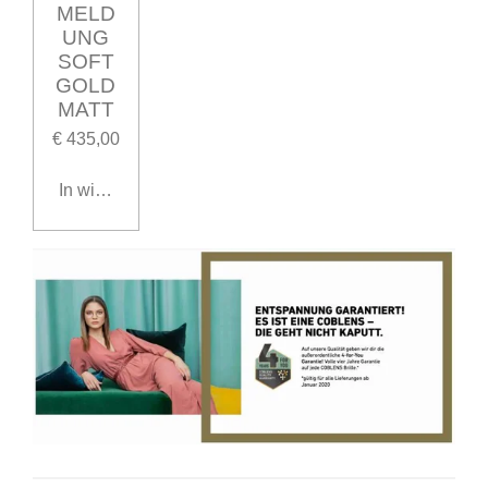
MELD
UNG
SOFT
GOLD
MATT
€ 435,00
In winkelwagen