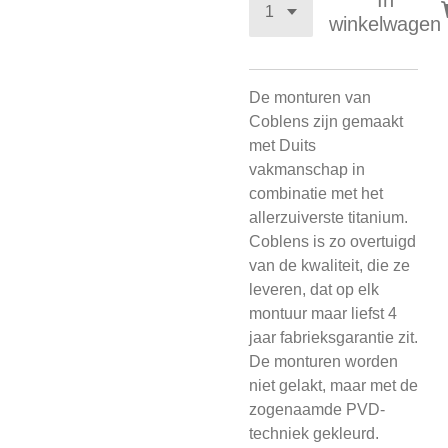
In
winkelwagen
De monturen van
Coblens zijn gemaakt
met Duits
vakmanschap in
combinatie met het
allerzuiverste titanium.
Coblens is zo overtuigd
van de kwaliteit, die ze
leveren, dat op elk
montuur maar liefst 4
jaar fabrieksgarantie zit.
De monturen worden
niet gelakt, maar met de
zogenaamde PVD-
techniek gekleurd.