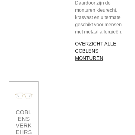
Daardoor zijn de
monturen kleurecht,
krasvast en uitermate
geschikt voor mensen
met metaal allergieën.
OVERZICHT ALLE
COBLENS
MONTUREN
COBL
ENS
VERK
EHRS