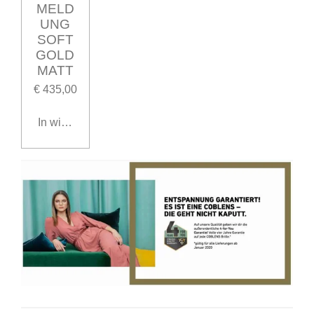
MELD
UNG
SOFT
GOLD
MATT
€ 435,00
In winkelwagen