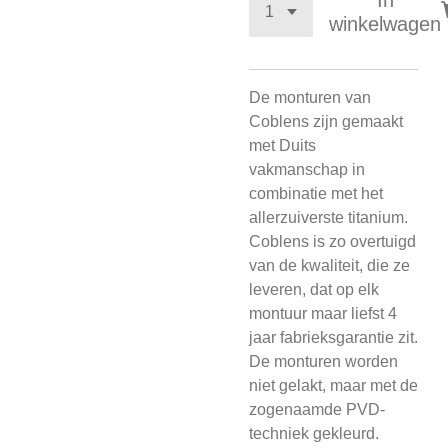
In
winkelwagen
De monturen van
Coblens zijn gemaakt
met Duits
vakmanschap in
combinatie met het
allerzuiverste titanium.
Coblens is zo overtuigd
van de kwaliteit, die ze
leveren, dat op elk
montuur maar liefst 4
jaar fabrieksgarantie zit.
De monturen worden
niet gelakt, maar met de
zogenaamde PVD-
techniek gekleurd.