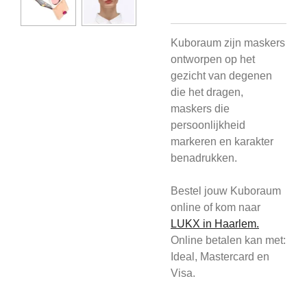
Kuboraum zijn maskers
ontworpen op het
gezicht van degenen
die het dragen,
maskers die
persoonlijkheid
markeren en karakter
benadrukken.
Bestel jouw Kuboraum
online of kom
naar
L
UKX in Haarlem.
Online betalen kan met:
Ideal, Mastercard en
Visa.