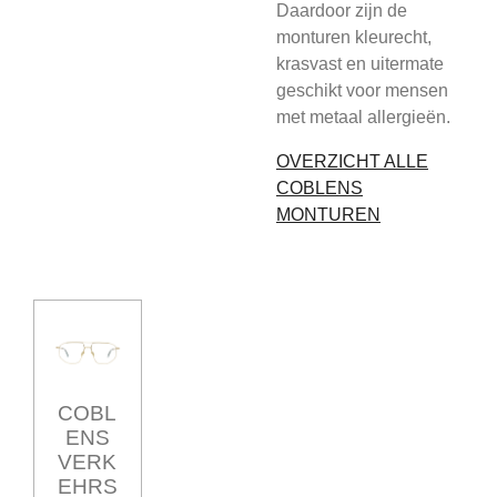
Daardoor zijn de
monturen kleurecht,
krasvast en uitermate
geschikt voor mensen
met metaal allergieën.
OVERZICHT ALLE
COBLENS
MONTUREN
COBL
ENS
VERK
EHRS