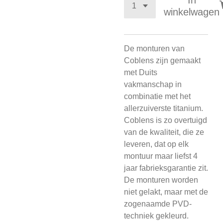
In
winkelwagen
De monturen van
Coblens zijn gemaakt
met Duits
vakmanschap in
combinatie met het
allerzuiverste titanium.
Coblens is zo overtuigd
van de kwaliteit, die ze
leveren, dat op elk
montuur maar liefst 4
jaar fabrieksgarantie zit.
De monturen worden
niet gelakt, maar met de
zogenaamde PVD-
techniek gekleurd.