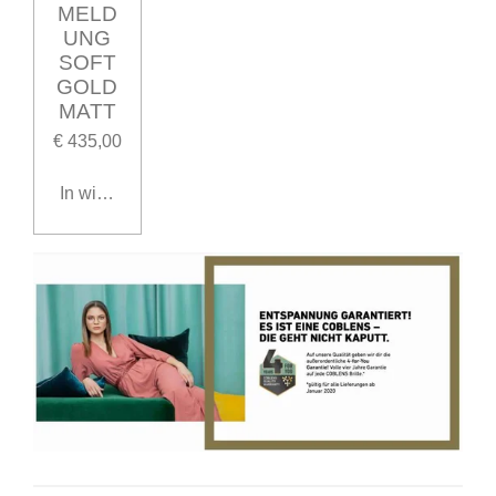
MELD
UNG
SOFT
GOLD
MATT
€ 435,00
In winkelwagen