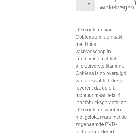
In
winkelwagen
De monturen van
Coblens zijn gemaakt
met Duits
vakmanschap in
combinatie met het
allerzuiverste titanium.
Coblens is zo overtuigd
van de kwaliteit, die ze
leveren, dat op elk
montuur maar liefst 4
jaar fabrieksgarantie zit.
De monturen worden
niet gelakt, maar met de
zogenaamde PVD-
techniek gekleurd.