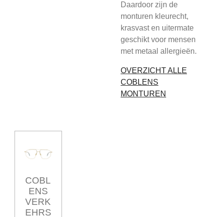
Daardoor zijn de
monturen kleurecht,
krasvast en uitermate
geschikt voor mensen
met metaal allergieën.
OVERZICHT ALLE
COBLENS
MONTUREN
COBL
ENS
VERK
EHRS