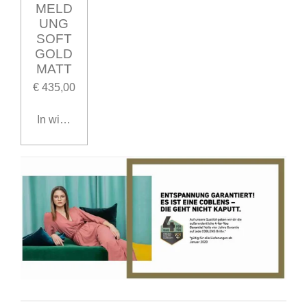
MELD
UNG
SOFT
GOLD
MATT
€ 435,00
In winkelwagen