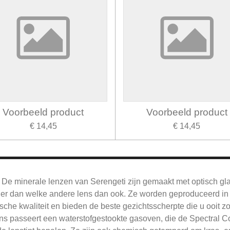
Voorbeeld product
Voorbeeld product
€ 14,45
€ 14,45
De
minerale lenzen van Serengeti zijn gemaakt met optisch gl
jner dan welke andere lens dan ook.
Ze worden geproduceerd in 
sche kwaliteit en bieden de beste gezichtsscherpte die u ooit z
ns passeert een waterstofgestookte gasoven, die de Spectral Co