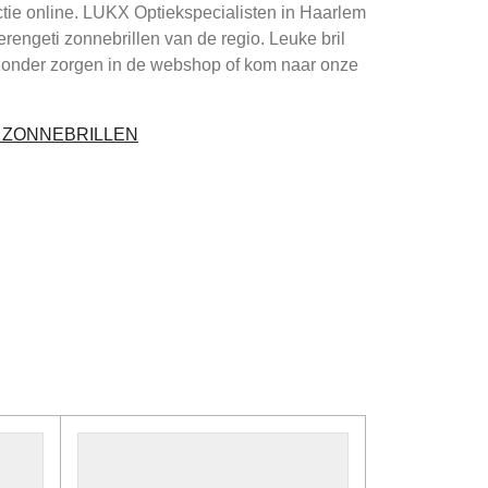
ctie online. LUKX Optiekspecialisten in Haarlem
Serengeti zonnebrillen van de regio. Leuke bril
zonder zorgen in de webshop of kom naar onze
I ZONNEBRILLEN