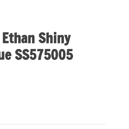
 Ethan Shiny
lue SS575005