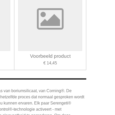
Voorbeeld product
€ 14,45
as van boriumsilicaat, van Corning®.
De
hetzelfde proces dat normaal gesproken wordt
ou kunnen ervaren.
Elk paar Serengeti®
ntrol®-technologie activeert - met