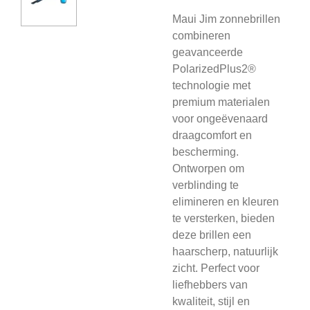
Maui Jim zonnebrillen
combineren
geavanceerde
PolarizedPlus2®
technologie met
premium materialen
voor ongeëvenaard
draagcomfort en
bescherming.
Ontworpen om
verblinding te
elimineren en kleuren
te versterken, bieden
deze brillen een
haarscherp, natuurlijk
zicht. Perfect voor
liefhebbers van
kwaliteit, stijl en