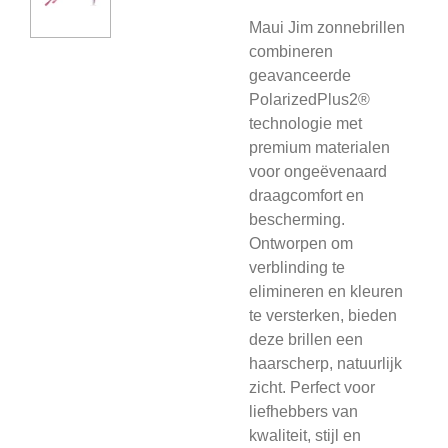
Maui Jim zonnebrillen
combineren
geavanceerde
PolarizedPlus2®
technologie met
premium materialen
voor ongeëvenaard
draagcomfort en
bescherming.
Ontworpen om
verblinding te
elimineren en kleuren
te versterken, bieden
deze brillen een
haarscherp, natuurlijk
zicht. Perfect voor
liefhebbers van
kwaliteit, stijl en