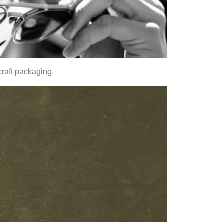
craft packaging.