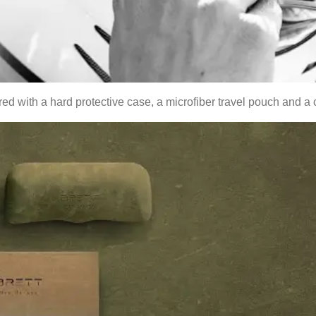
d with a hard protective case, a microfiber travel pouch and a 