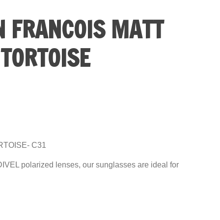
N FRANCOIS MATT
 TORTOISE
RTOISE
- C31
DIVEL polarized lenses, our sunglasses are ideal for