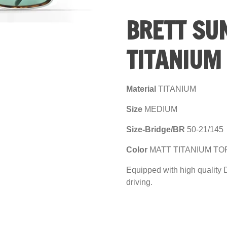
BRETT SU
TITANIUM
Material
TITANIUM
Size
MEDIUM
Size-Bridge/BR
50-21/145
Color
MATT TITANIUM TO
Equipped with high quality 
driving.