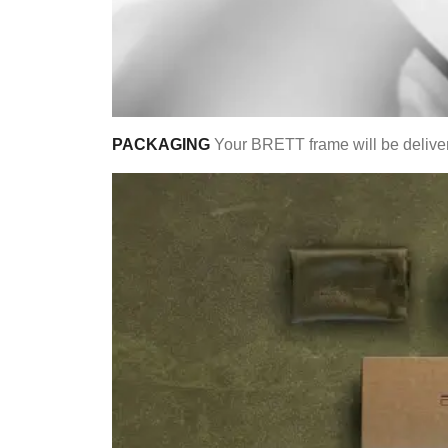
PACKAGING
Your BRETT frame will be delivere