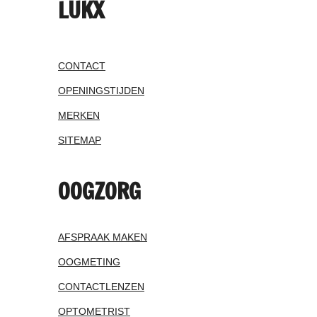
LUKX
CONTACT
OPENINGSTIJDEN
MERKEN
SITEMAP
OOGZORG
AFSPRAAK MAKEN
OOGMETING
CONTACTLENZEN
OPTOMETRIST