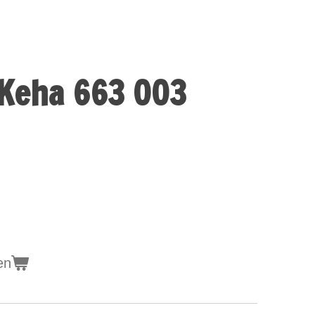
Keha 663 003
en