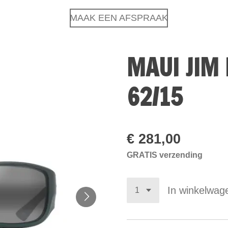
MAAK EEN AFSPRAAK
MAUI JIM 
62/15
€ 281,00
GRATIS verzending
In winkelwag