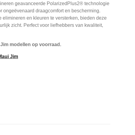
bineren geavanceerde PolarizedPlus2® technologie
or ongeëvenaard draagcomfort en bescherming.
 elimineren en kleuren te versterken, bieden deze
rlijk zicht. Perfect voor liefhebbers van kwaliteit,
 Jim modellen op voorraad.
 Maui Jim