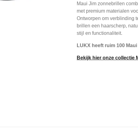
Maui Jim zonnebrillen com
met premium materialen vo
Ontworpen om verblinding te
brillen een haarscherp, natuu
stijl en functionaliteit.
LUKX heeft ruim 100 Maui
Bekijk hier onze collectie