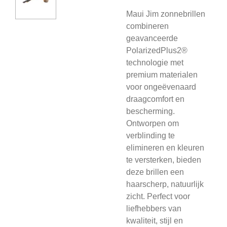
Maui Jim zonnebrillen
combineren
geavanceerde
PolarizedPlus2®
technologie met
premium materialen
voor ongeëvenaard
draagcomfort en
bescherming.
Ontworpen om
verblinding te
elimineren en kleuren
te versterken, bieden
deze brillen een
haarscherp, natuurlijk
zicht. Perfect voor
liefhebbers van
kwaliteit, stijl en