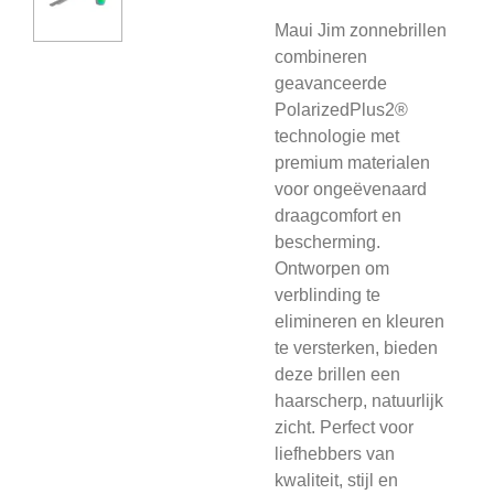
Maui Jim zonnebrillen
combineren
geavanceerde
PolarizedPlus2®
technologie met
premium materialen
voor ongeëvenaard
draagcomfort en
bescherming.
Ontworpen om
verblinding te
elimineren en kleuren
te versterken, bieden
deze brillen een
haarscherp, natuurlijk
zicht. Perfect voor
liefhebbers van
kwaliteit, stijl en