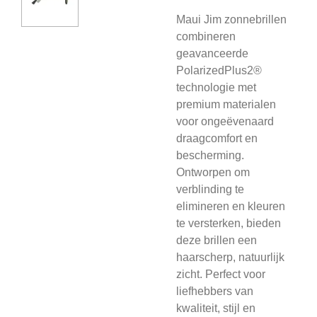
Maui Jim zonnebrillen
combineren
geavanceerde
PolarizedPlus2®
technologie met
premium materialen
voor ongeëvenaard
draagcomfort en
bescherming.
Ontworpen om
verblinding te
elimineren en kleuren
te versterken, bieden
deze brillen een
haarscherp, natuurlijk
zicht. Perfect voor
liefhebbers van
kwaliteit, stijl en