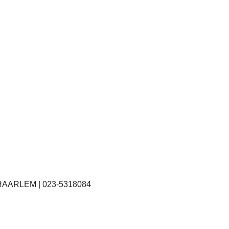
HAARLEM | 023-5318084