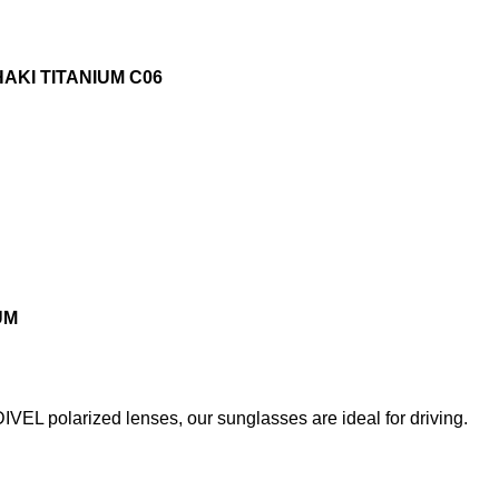
AKI TITANIUM C06
IUM
IVEL polarized lenses, our sunglasses are ideal for driving.