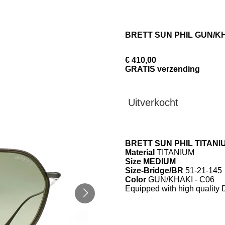
BRETT SUN PHIL GUN/KH
€ 410,00
GRATIS verzending
Uitverkocht
BRETT SUN PHIL TITAN
Material
TITANIUM
Size MEDIUM
Size-Bridge/BR
51-21-145
Color
GUN/KHAKI - C06
Equipped with high quality D