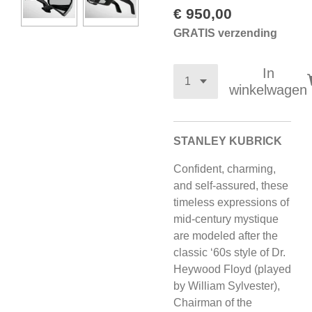
€ 950,00
GRATIS verzending
In
winkelwagen
STANLEY KUBRICK
Confident, charming,
and self-assured, these
timeless expressions of
mid-century mystique
are modeled after the
classic ‘60s style of Dr.
Heywood Floyd (played
by William Sylvester),
Chairman of the