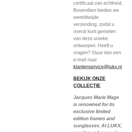
certificaat van echtheid.
Bovendien bieden we
wereldwijde
verzending, zodat u
overal kunt genieten
van deze unieke
ontwerpen. Heeft u
vragen? Stuur dan een
e-mail naar
klantenservice@lukx.nl
BEKIJK ONZE
COLLECTIE
Jacques Marie Mage
is renowned for its
exclusive limited
edition frames and
sunglasses. At LUKX,