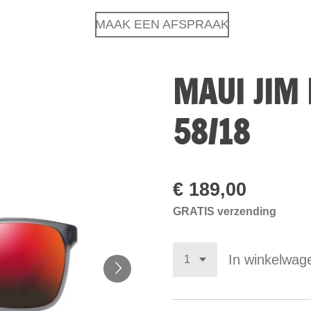
MAAK EEN AFSPRAAK
MAUI JIM 
58/18
€ 189,00
GRATIS verzending
In winkelwag