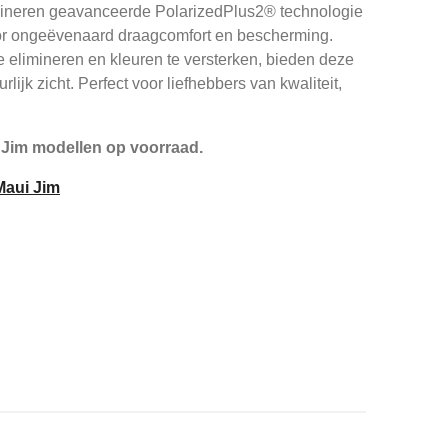
bineren geavanceerde PolarizedPlus2® technologie
or ongeëvenaard draagcomfort en bescherming.
 elimineren en kleuren te versterken, bieden deze
rlijk zicht. Perfect voor liefhebbers van kwaliteit,
 Jim modellen op voorraad.
 Maui Jim