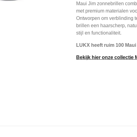
Maui Jim zonnebrillen com
met premium materialen vo
Ontworpen om verblinding te
brillen een haarscherp, natuu
stijl en functionaliteit.
LUKX heeft ruim 100 Maui
Bekijk hier onze collectie