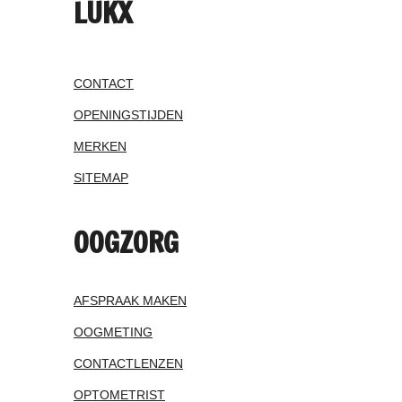
LUKX
CONTACT
OPENINGSTIJDEN
MERKEN
SITEMAP
OOGZORG
AFSPRAAK MAKEN
OOGMETING
CONTACTLENZEN
OPTOMETRIST