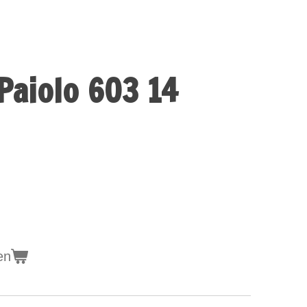
Paiolo 603 14
en