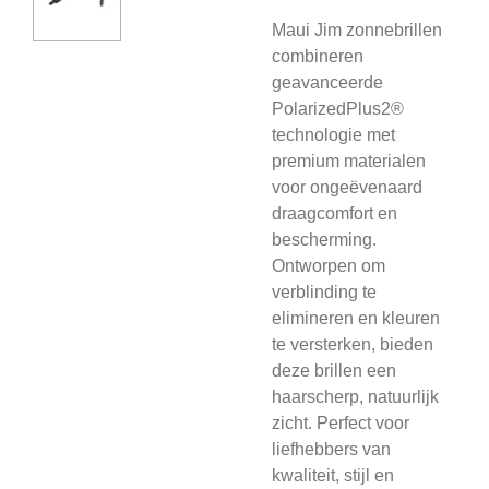
Maui Jim zonnebrillen
combineren
geavanceerde
PolarizedPlus2®
technologie met
premium materialen
voor ongeëvenaard
draagcomfort en
bescherming.
Ontworpen om
verblinding te
elimineren en kleuren
te versterken, bieden
deze brillen een
haarscherp, natuurlijk
zicht. Perfect voor
liefhebbers van
kwaliteit, stijl en