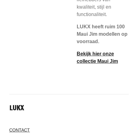
kwaliteit, stijl en
functionaliteit.
LUKX heeft ruim 100
Maui Jim modellen op
voorraad.
Bekijk hier onze
collectie Maui Jim
LUKX
CONTACT