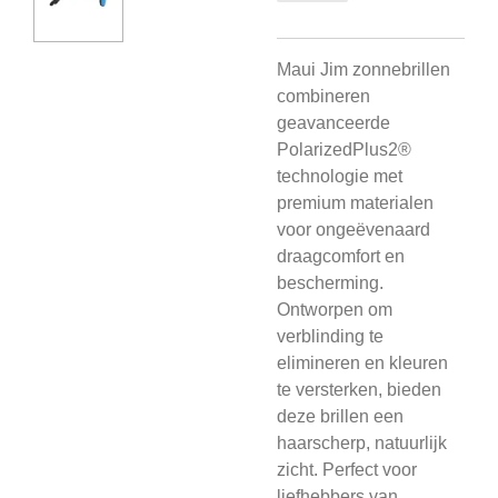
Maui Jim zonnebrillen
combineren
geavanceerde
PolarizedPlus2®
technologie met
premium materialen
voor ongeëvenaard
draagcomfort en
bescherming.
Ontworpen om
verblinding te
elimineren en kleuren
te versterken, bieden
deze brillen een
haarscherp, natuurlijk
zicht. Perfect voor
liefhebbers van