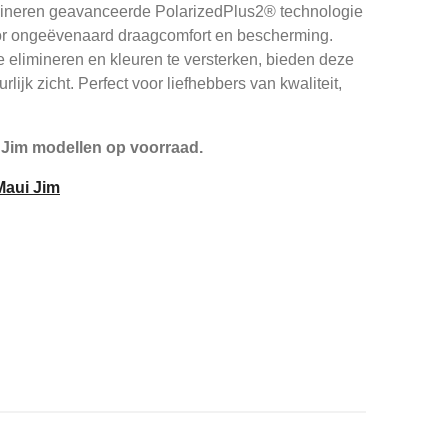
bineren geavanceerde PolarizedPlus2® technologie
or ongeëvenaard draagcomfort en bescherming.
 elimineren en kleuren te versterken, bieden deze
rlijk zicht. Perfect voor liefhebbers van kwaliteit,
 Jim modellen op voorraad.
 Maui Jim