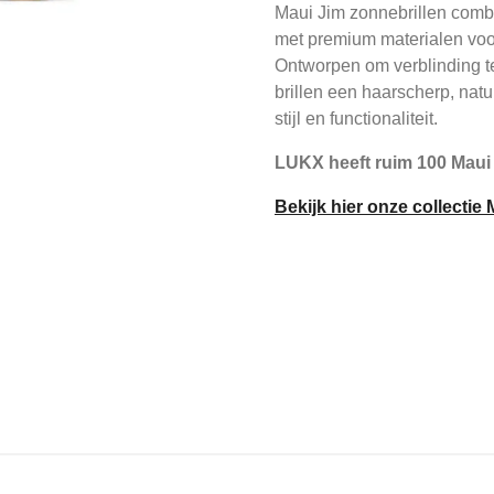
Maui Jim zonnebrillen com
met premium materialen vo
Ontworpen om verblinding te
brillen een haarscherp, natuu
stijl en functionaliteit.
LUKX heeft ruim 100 Maui
Bekijk hier onze collectie