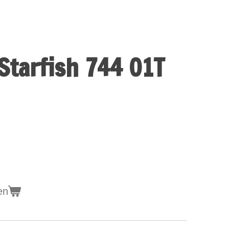
Starfish 744 01T
en