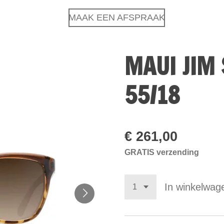
MAAK EEN AFSPRAAK
MAUI JIM 
55/18
€ 261,00
GRATIS verzending
In winkelwag