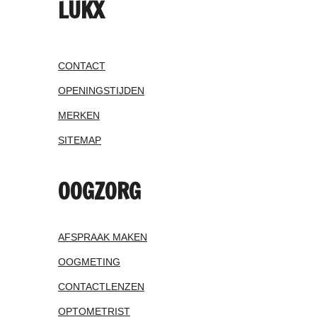
LUKX
CONTACT
OPENINGSTIJDEN
MERKEN
SITEMAP
OOGZORG
AFSPRAAK MAKEN
OOGMETING
CONTACTLENZEN
OPTOMETRIST