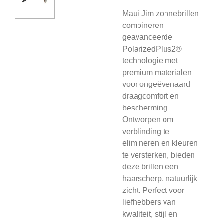
Maui Jim zonnebrillen
combineren
geavanceerde
PolarizedPlus2®
technologie met
premium materialen
voor ongeëvenaard
draagcomfort en
bescherming.
Ontworpen om
verblinding te
elimineren en kleuren
te versterken, bieden
deze brillen een
haarscherp, natuurlijk
zicht. Perfect voor
liefhebbers van
kwaliteit, stijl en