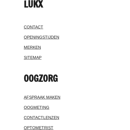
LUKX
CONTACT
OPENINGSTIJDEN
MERKEN
SITEMAP
OOGZORG
AFSPRAAK MAKEN
OOGMETING
CONTACTLENZEN
OPTOMETRIST