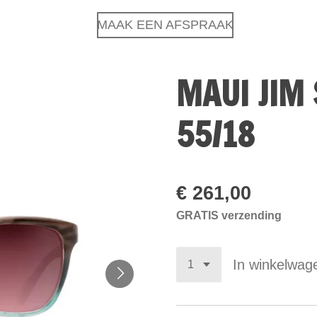
MAAK EEN AFSPRAAK
MAUI JIM 
55/18
€ 261,00
GRATIS verzending
In winkelwag