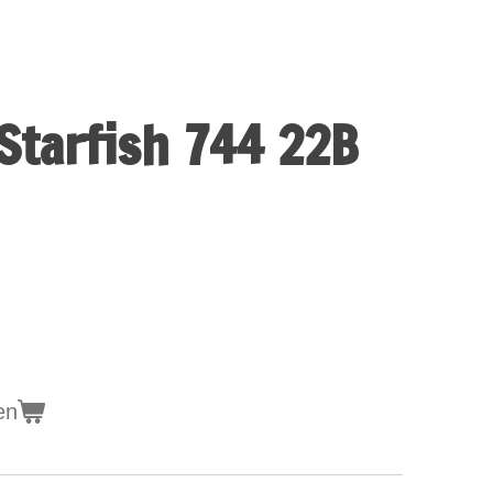
Starfish 744 22B
en