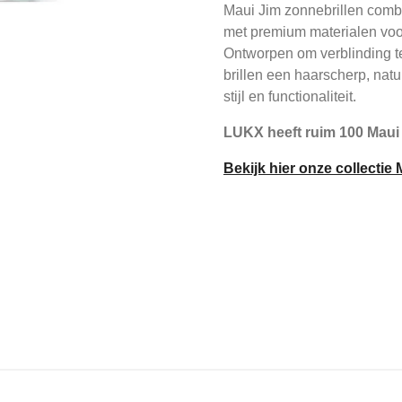
Maui Jim zonnebrillen com
met premium materialen vo
Ontworpen om verblinding te
brillen een haarscherp, natuu
stijl en functionaliteit.
LUKX heeft ruim 100 Maui
Bekijk hier onze collectie