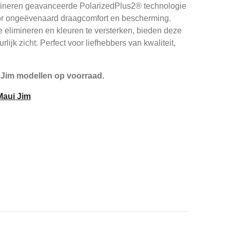
bineren geavanceerde PolarizedPlus2® technologie
or ongeëvenaard draagcomfort en bescherming.
 elimineren en kleuren te versterken, bieden deze
rlijk zicht. Perfect voor liefhebbers van kwaliteit,
 Jim modellen op voorraad.
 Maui Jim