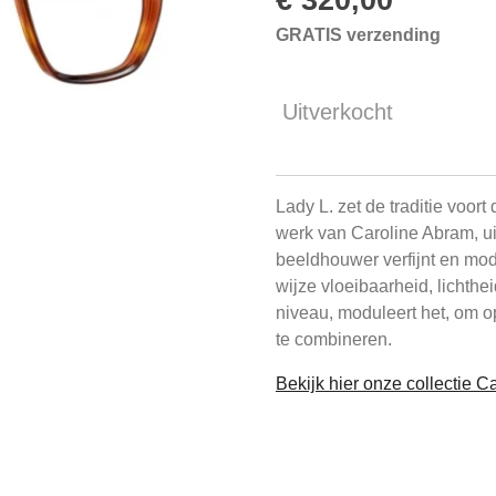
GRATIS verzending
Uitverkocht
Lady L. zet de traditie voort
werk van Caroline Abram, ui
beeldhouwer verfijnt en mod
wijze vloeibaarheid, lichthe
niveau, moduleert het, om op
te combineren.
Bekijk hier onze collectie 