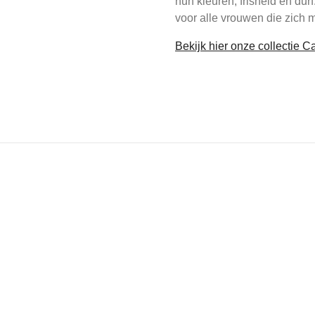
hun kleuren, frisheid en dur
voor alle vrouwen die zich 
Bekijk hier onze collectie 