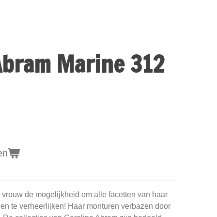
Abram Marine 312
en
 vrouw de mogelijkheid om alle facetten van haar
n en te verheerlijken! Haar monturen verbazen door