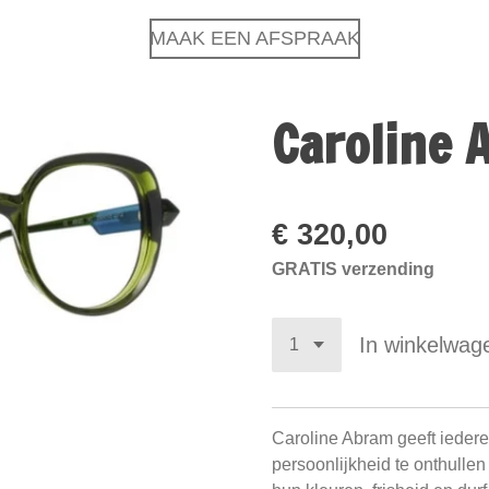
MAAK EEN AFSPRAAK
Caroline 
€ 320,00
GRATIS verzending
In winkelwag
Caroline Abram geeft iedere
persoonlijkheid te onthulle