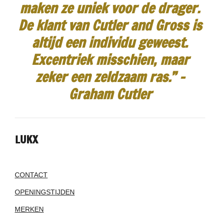
maken ze uniek voor de drager.
De klant van Cutler and Gross is
altijd een individu geweest.
Excentriek misschien, maar
zeker een zeldzaam ras.”
-
Graham Cutler
LUKX
CONTACT
OPENINGSTIJDEN
MERKEN