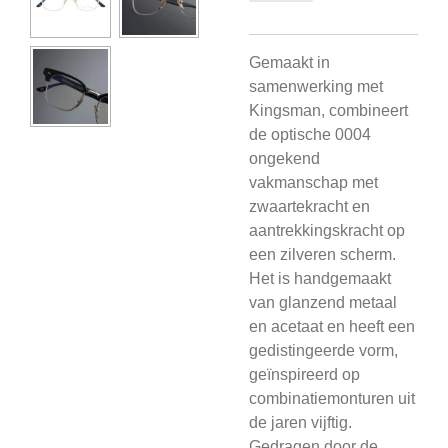
Gemaakt in
samenwerking met
Kingsman, combineert
de optische 0004
ongekend
vakmanschap met
zwaartekracht en
aantrekkingskracht op
een zilveren scherm.
Het is handgemaakt
van glanzend metaal
en acetaat en heeft een
gedistingeerde vorm,
geïnspireerd op
combinatiemonturen uit
de jaren vijftig.
Gedragen door de