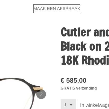
MAAK EEN AFSPRAAK
Cutler an
Black on 
18K Rhod
€ 585,00
GRATIS verzending
In winkelwag