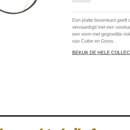
Een platte bovenkant geeft d
vervaardigd met een voorkan
een vorm met gegroefde nok
van Cutler en Gross.
BEKIJK DE HELE COLLEC