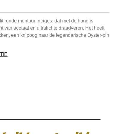
it ronde montuur intriges, dat met de hand is
t van acetaat en ultralichte draadveren. Het heeft
ken, een knipoog naar de legendarische Oyster-pin
TIE