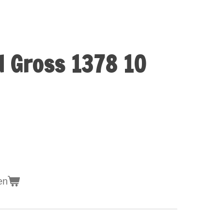
d Gross 1378 10
en