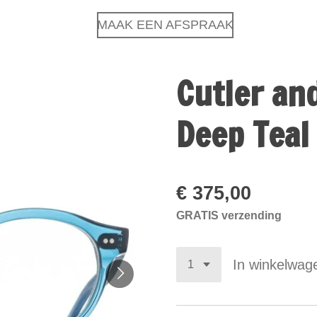
MAAK EEN AFSPRAAK
Cutler an
Deep Teal
€ 375,00
GRATIS verzending
In winkelwag