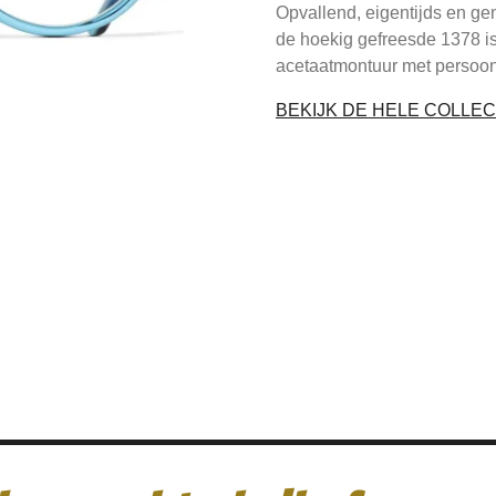
Opvallend, eigentijds en g
de hoekig gefreesde 1378 is
acetaatmontuur met persoon
BEKIJK DE HELE COLLEC