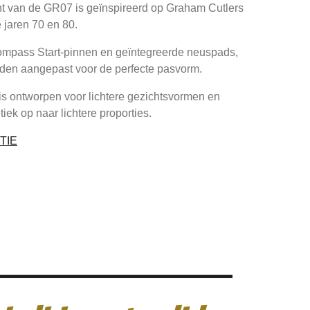
nt van de GR07 is geïnspireerd op Graham Cutlers
 jaren 70 en 80.
Compass Start-pinnen en geïntegreerde neuspads,
rden aangepast voor de perfecte pasvorm.
is ontworpen voor lichtere gezichtsvormen en
iek op naar lichtere proporties.
TIE