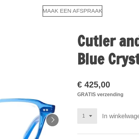
MAAK EEN AFSPRAAK
Cutler an
Blue Cryst
€ 425,00
GRATIS verzending
In winkelwag