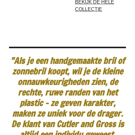
BEKIJK DE HELE
COLLECTIE
"Als je een handgemaakte bril of
zonnebril koopt, wil je de kleine
onnauwkeurigheden zien, de
rechte, ruwe randen van het
plastic - ze geven karakter,
maken ze uniek voor de drager.
De klant van Cutler and Gross is
altijd een individu geweest.