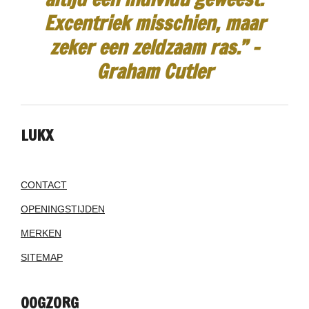
Excentriek misschien, maar
zeker een zeldzaam ras.”
-
Graham Cutler
LUKX
CONTACT
OPENINGSTIJDEN
MERKEN
SITEMAP
OOGZORG