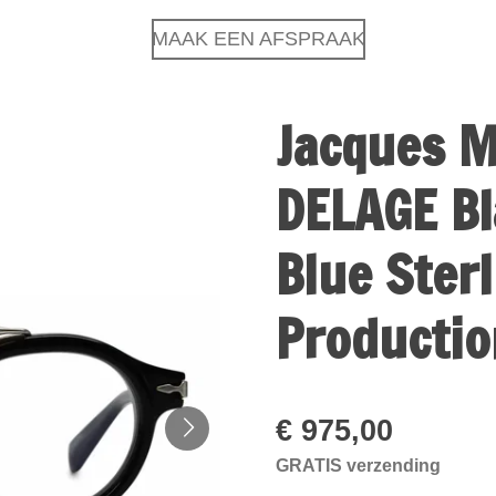
MAAK EEN AFSPRAAK
Jacques M
DELAGE Bl
Blue Sterl
Producti
€ 975,00
GRATIS verzending