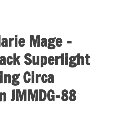
arie Mage -
ack Superlight
ing Circa
on JMMDG-88