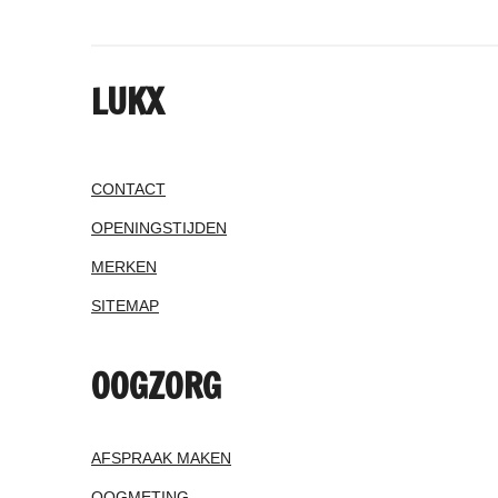
LUKX
CONTACT
OPENINGSTIJDEN
MERKEN
SITEMAP
OOGZORG
AFSPRAAK MAKEN
OOGMETING