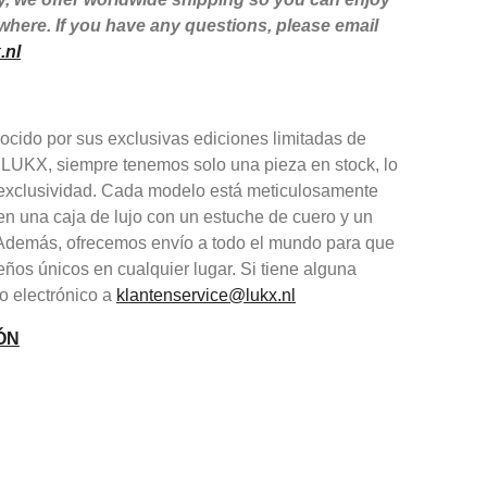
here. If you have any questions, please email
.nl
cido por sus exclusivas ediciones limitadas de
 LUKX, siempre tenemos solo una pieza en stock, lo
y exclusividad. Cada modelo está meticulosamente
en una caja de lujo con un estuche de cuero y un
. Además, ofrecemos envío a todo el mundo para que
eños únicos en cualquier lugar. Si tiene alguna
o electrónico a
klantenservice@lukx.nl
ÓN