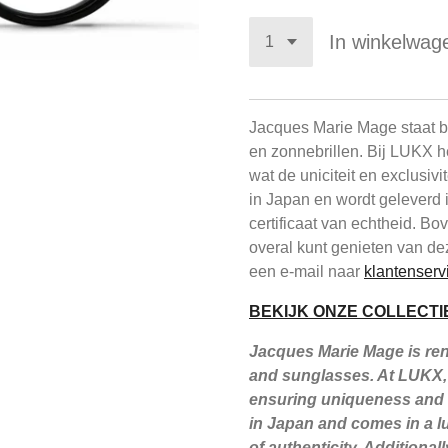
In winkelwag
Jacques Marie Mage staat be
en zonnebrillen. Bij LUKX h
wat de uniciteit en exclusiv
in Japan en wordt geleverd 
certificaat van echtheid. B
overal kunt genieten van de
een e-mail naar
klantenserv
BEKIJK ONZE COLLECTI
Jacques Marie Mage is reno
and sunglasses. At LUKX, 
ensuring uniqueness and e
in Japan and comes in a lu
of authenticity. Additiona