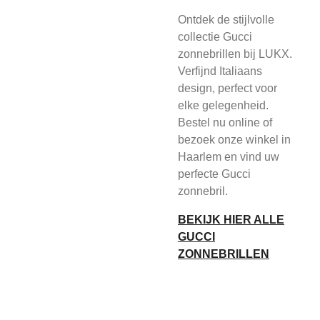
Ontdek de stijlvolle
collectie Gucci
zonnebrillen bij LUKX.
Verfijnd Italiaans
design, perfect voor
elke gelegenheid.
Bestel nu online of
bezoek onze winkel in
Haarlem en vind uw
perfecte Gucci
zonnebril.
BEKIJK HIER ALLE
GUCCI
ZONNEBRILLEN