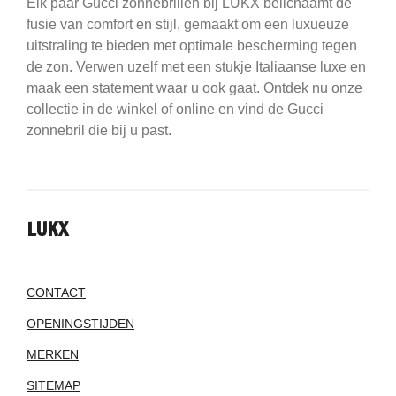
Elk paar Gucci zonnebrillen bij LUKX belichaamt de
fusie van comfort en stijl, gemaakt om een luxueuze
uitstraling te bieden met optimale bescherming tegen
de zon. Verwen uzelf met een stukje Italiaanse luxe en
maak een statement waar u ook gaat. Ontdek nu onze
collectie in de winkel of online en vind de Gucci
zonnebril die bij u past.
LUKX
CONTACT
OPENINGSTIJDEN
MERKEN
SITEMAP