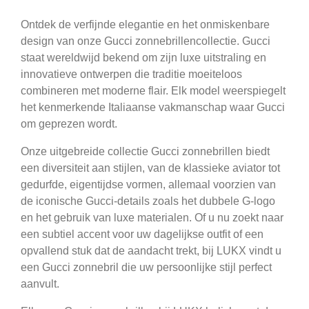
Ontdek de verfijnde elegantie en het onmiskenbare
design van onze Gucci zonnebrillencollectie. Gucci
staat wereldwijd bekend om zijn luxe uitstraling en
innovatieve ontwerpen die traditie moeiteloos
combineren met moderne flair. Elk model weerspiegelt
het kenmerkende Italiaanse vakmanschap waar Gucci
om geprezen wordt.
Onze uitgebreide collectie Gucci zonnebrillen biedt
een diversiteit aan stijlen, van de klassieke aviator tot
gedurfde, eigentijdse vormen, allemaal voorzien van
de iconische Gucci-details zoals het dubbele G-logo
en het gebruik van luxe materialen. Of u nu zoekt naar
een subtiel accent voor uw dagelijkse outfit of een
opvallend stuk dat de aandacht trekt, bij LUKX vindt u
een Gucci zonnebril die uw persoonlijke stijl perfect
aanvult.