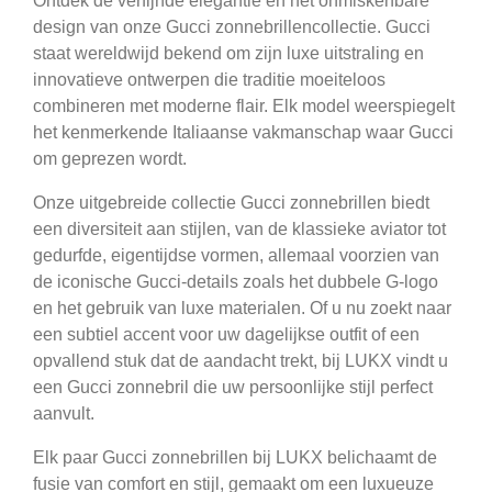
Ontdek de verfijnde elegantie en het onmiskenbare
design van onze Gucci zonnebrillencollectie. Gucci
staat wereldwijd bekend om zijn luxe uitstraling en
innovatieve ontwerpen die traditie moeiteloos
combineren met moderne flair. Elk model weerspiegelt
het kenmerkende Italiaanse vakmanschap waar Gucci
om geprezen wordt.
Onze uitgebreide collectie Gucci zonnebrillen biedt
een diversiteit aan stijlen, van de klassieke aviator tot
gedurfde, eigentijdse vormen, allemaal voorzien van
de iconische Gucci-details zoals het dubbele G-logo
en het gebruik van luxe materialen. Of u nu zoekt naar
een subtiel accent voor uw dagelijkse outfit of een
opvallend stuk dat de aandacht trekt, bij LUKX vindt u
een Gucci zonnebril die uw persoonlijke stijl perfect
aanvult.
Elk paar Gucci zonnebrillen bij LUKX belichaamt de
fusie van comfort en stijl, gemaakt om een luxueuze