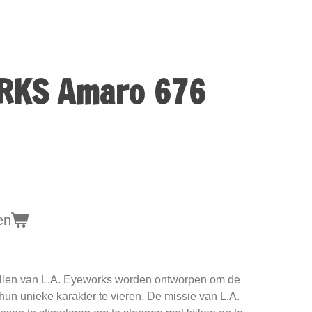
RKS Amaro 676
en
brillen van L.A. Eyeworks worden ontworpen om de
 hun unieke karakter te vieren. De missie van L.A.