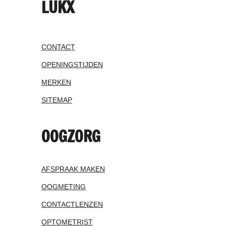
LUKX
CONTACT
OPENINGSTIJDEN
MERKEN
SITEMAP
OOGZORG
AFSPRAAK MAKEN
OOGMETING
CONTACTLENZEN
OPTOMETRIST