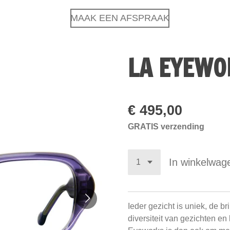
MAAK EEN AFSPRAAK
LA EYEWO
€ 495,00
GRATIS verzending
In winkelwag
Ieder gezicht is uniek, de 
diversiteit van gezichten en