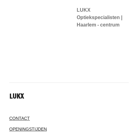
LUKX
Optiekspecialisten |
Haarlem - centrum
LUKX
CONTACT
OPENINGSTIJDEN