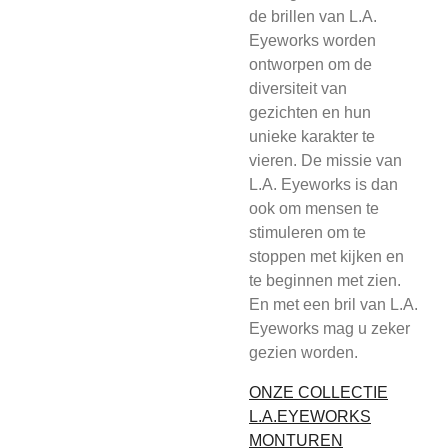
de brillen van L.A.
Eyeworks worden
ontworpen om de
diversiteit van
gezichten en hun
unieke karakter te
vieren. De missie van
L.A. Eyeworks is dan
ook om mensen te
stimuleren om te
stoppen met kijken en
te beginnen met zien.
En met een bril van L.A.
Eyeworks mag u zeker
gezien worden.
ONZE COLLECTIE
L.A.EYEWORKS
MONTUREN