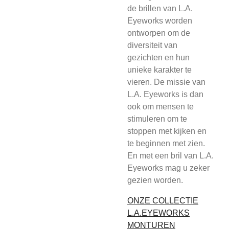
de brillen van L.A.
Eyeworks worden
ontworpen om de
diversiteit van
gezichten en hun
unieke karakter te
vieren. De missie van
L.A. Eyeworks is dan
ook om mensen te
stimuleren om te
stoppen met kijken en
te beginnen met zien.
En met een bril van L.A.
Eyeworks mag u zeker
gezien worden.
ONZE COLLECTIE
L.A.EYEWORKS
MONTUREN