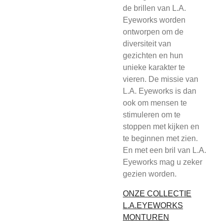
de brillen van L.A.
Eyeworks worden
ontworpen om de
diversiteit van
gezichten en hun
unieke karakter te
vieren. De missie van
L.A. Eyeworks is dan
ook om mensen te
stimuleren om te
stoppen met kijken en
te beginnen met zien.
En met een bril van L.A.
Eyeworks mag u zeker
gezien worden.
ONZE COLLECTIE
L.A.EYEWORKS
MONTUREN