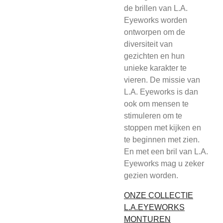
de brillen van L.A.
Eyeworks worden
ontworpen om de
diversiteit van
gezichten en hun
unieke karakter te
vieren. De missie van
L.A. Eyeworks is dan
ook om mensen te
stimuleren om te
stoppen met kijken en
te beginnen met zien.
En met een bril van L.A.
Eyeworks mag u zeker
gezien worden.
ONZE COLLECTIE
L.A.EYEWORKS
MONTUREN