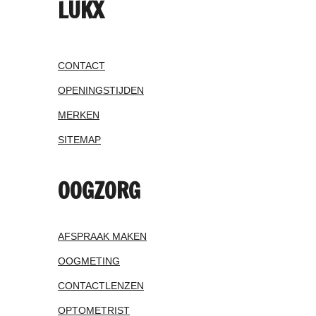
LUKX
CONTACT
OPENINGSTIJDEN
MERKEN
SITEMAP
OOGZORG
AFSPRAAK MAKEN
OOGMETING
CONTACTLENZEN
OPTOMETRIST