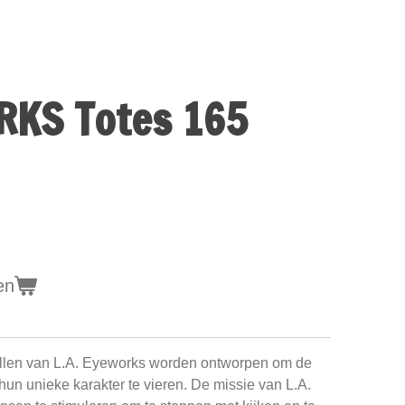
RKS Totes 165
en
brillen van L.A. Eyeworks worden ontworpen om de
 hun unieke karakter te vieren. De missie van L.A.