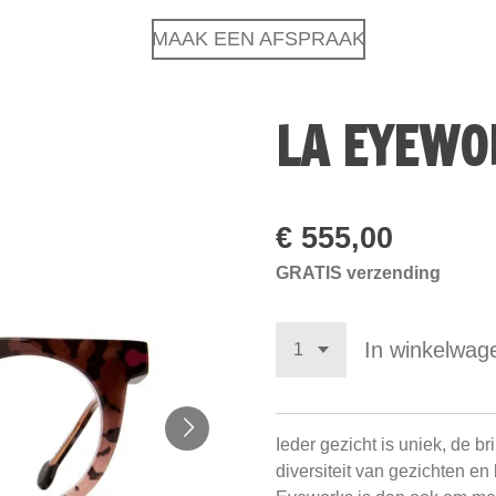
MAAK EEN AFSPRAAK
LA EYEWO
€ 555,00
GRATIS verzending
In winkelwag
Ieder gezicht is uniek, de 
diversiteit van gezichten en