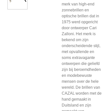
merk van high-end
zonnebrillen en
optische brillen dat in
1975 werd opgericht
door ontwerper Cari
Zalloni. Het merk is
bekend om zijn
onderscheidende stijl,
met opvallende en
soms extravagante
ontwerpen die geliefd
zijn bij beroemdheden
en modebewuste
mensen over de hele
wereld. De brillen van
CAZAL worden met de
hand gemaakt in
Duitsland en zijn