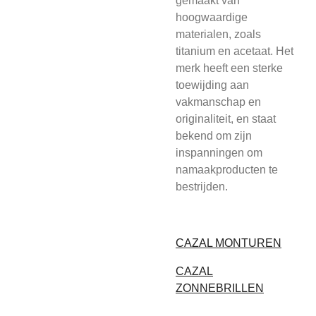
gemaakt van
hoogwaardige
materialen, zoals
titanium en acetaat. Het
merk heeft een sterke
toewijding aan
vakmanschap en
originaliteit, en staat
bekend om zijn
inspanningen om
namaakproducten te
bestrijden.
CAZAL MONTUREN
CAZAL
ZONNEBRILLEN