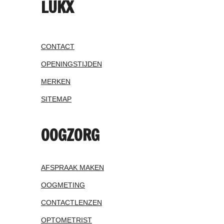
LUKX
CONTACT
OPENINGSTIJDEN
MERKEN
SITEMAP
OOGZORG
AFSPRAAK MAKEN
OOGMETING
CONTACTLENZEN
OPTOMETRIST