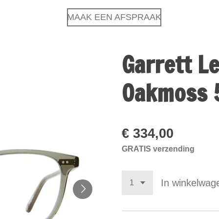
MAAK EEN AFSPRAAK
Garrett L
Oakmoss 
€ 334,00
GRATIS verzending
In winkelwag