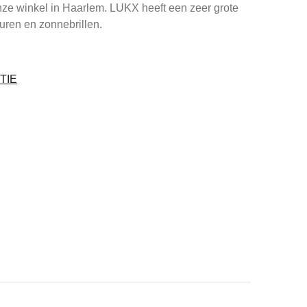
nze winkel in Haarlem. LUKX heeft een zeer grote
turen en zonnebrillen.
TIE