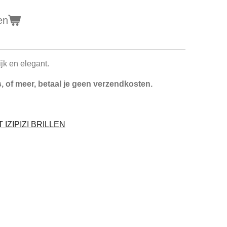
en
lijk en elegant.
i's, of meer, betaal je geen verzendkosten.
IZIPIZI BRILLEN