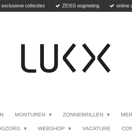
 exclusieve collecties
ZEISS oogmeting
online 
N
MONTUREN
ZONNEBRILLEN
ME
OGZORG
WEBSHOP
VACATURE
CO