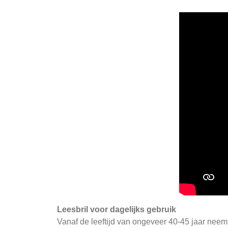
Leesbril voor dagelijks gebruik
Vanaf de leeftijd van ongeveer 40-45 jaar neemt h