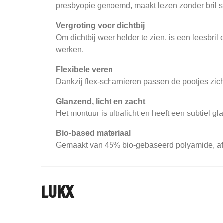
presbyopie genoemd, maakt lezen zonder bril st
Vergroting voor dichtbij
Om dichtbij weer helder te zien, is een leesbri
werken.
Flexibele veren
Dankzij flex-scharnieren passen de pootjes zic
Glanzend, licht en zacht
Het montuur is ultralicht en heeft een subtiel 
Bio-based materiaal
Gemaakt van 45% bio-gebaseerd polyamide, afkom
LUKX