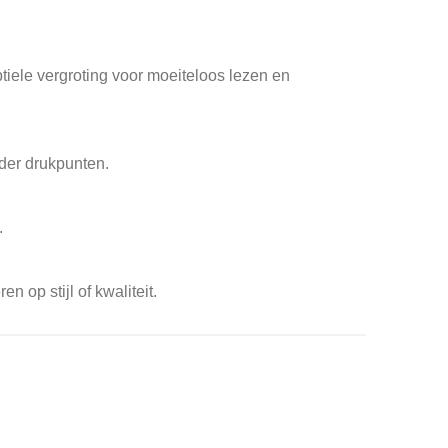
btiele vergroting voor moeiteloos lezen en
nder drukpunten.
.
op stijl of kwaliteit.