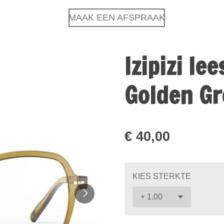
MAAK EEN AFSPRAAK
Izipizi le
Golden G
€ 40,00
KIES STERKTE