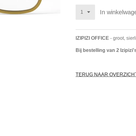
In winkelwag
IZIPIZI OFFICE
- groot, sier
Bij bestelling van 2 Izipiz
TERUG NAAR OVERZICHT 