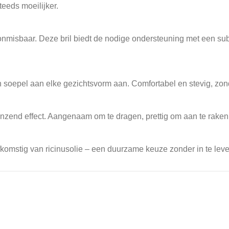
eeds moeilijker.
l onmisbaar. Deze bril biedt de nodige ondersteuning met een su
h soepel aan elke gezichtsvorm aan. Comfortabel en stevig, zo
glanzend effect. Aangenaam om te dragen, prettig om aan te raken
stig van ricinusolie – een duurzame keuze zonder in te leveren 