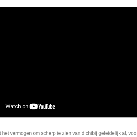
et vermogen om scherp te zien van dichtbij geleidelijk af, vooral