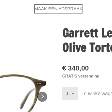
MAAK EEN AFSPRAAK
Garrett L
Olive Tort
€ 340,00
GRATIS verzending
In winkelwag