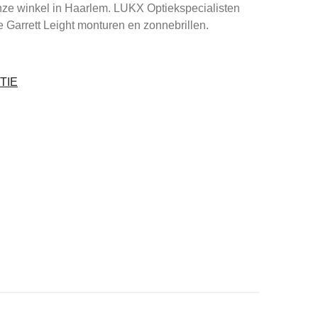
nze winkel in Haarlem. LUKX Optiekspecialisten
ie Garrett Leight monturen en zonnebrillen.
TIE