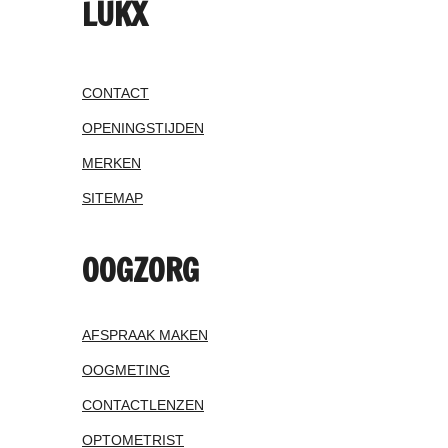
LUKX
CONTACT
OPENINGSTIJDEN
MERKEN
SITEMAP
OOGZORG
AFSPRAAK MAKEN
OOGMETING
CONTACTLENZEN
OPTOMETRIST