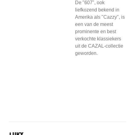
De "607", ook
liefkozend bekend in
Amerika als "Cazzy", is
een van de meest
prominente en best
verkochte klassiekers
uit de CAZAL-collectie
geworden.
LUKX