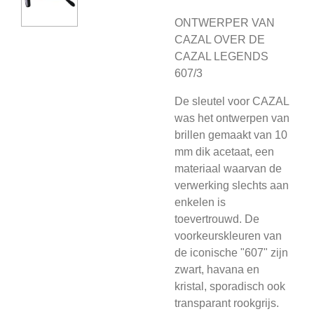
ONTWERPER VAN
CAZAL OVER DE
CAZAL LEGENDS
607/3
De sleutel voor CAZAL
was het ontwerpen van
brillen gemaakt van 10
mm dik acetaat, een
materiaal waarvan de
verwerking slechts aan
enkelen is
toevertrouwd. De
voorkeurskleuren van
de iconische "607" zijn
zwart, havana en
kristal, sporadisch ook
transparant rookgrijs.